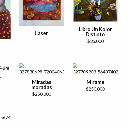
Libro Un Kolor
Laser
Distinto
$
35.000
e
Miradas
Mirame
moradas
$
250.000
$
250.000