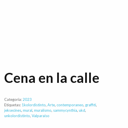
Cena en la calle
Categoría:
2023
Etiquetas:
1kolordistinto
,
Arte
,
contemporaneo
,
graffiti
,
jeksecines
,
mural
,
muralismo
,
sammycynthia
,
ukd
,
unkolordistinto
,
Valparaíso