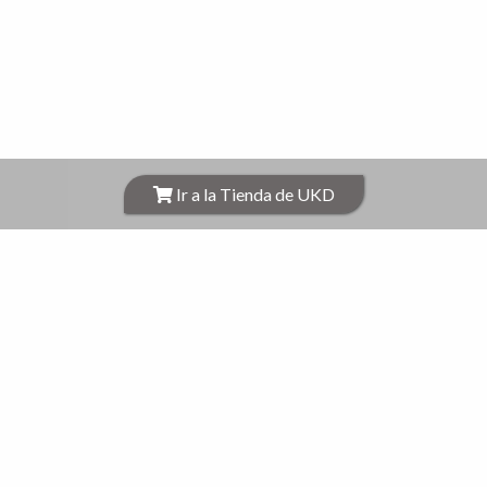
Ir a la Tienda de UKD