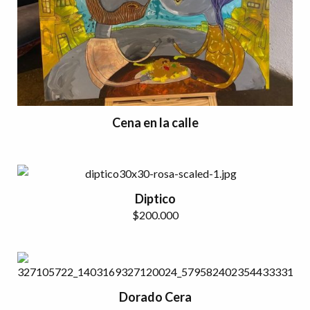
Cena en la calle
Diptico
$
200.000
Dorado Cera