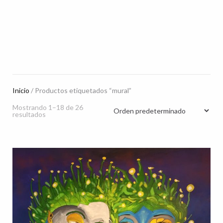
Inicio
/ Productos etiquetados “mural”
Mostrando 1–18 de 26
resultados