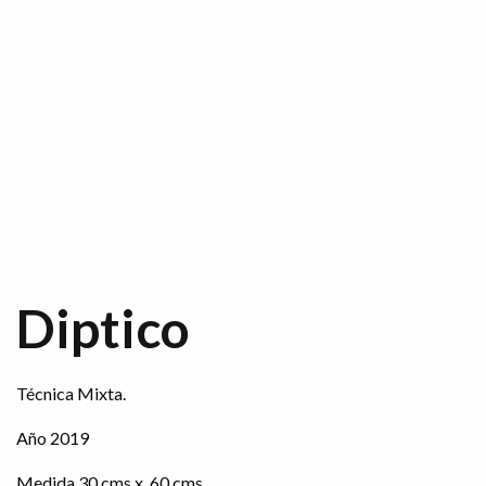
Diptico
Técnica Mixta.
Año 2019
Medida 30 cms x 60 cms