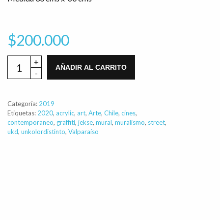
$
200.000
AÑADIR AL CARRITO
Categoría:
2019
Etiquetas:
2020
,
acrylic
,
art
,
Arte
,
Chile
,
cines
,
contemporaneo
,
graffiti
,
jekse
,
mural
,
muralismo
,
street
,
ukd
,
unkolordistinto
,
Valparaíso