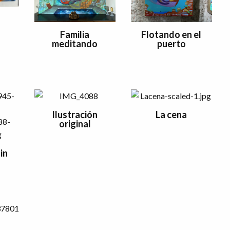
Flotando en el
Familia
puerto
meditando
Ilustración
La cena
original
in