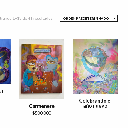
rando 1–18 de 41 resultados
ORDEN PREDETERMINADO
ar
Celebrando el
año nuevo
Carmenere
$
500.000