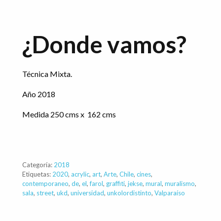
¿Donde vamos?
Técnica Mixta.
Año 2018
Medida 250 cms x 162 cms
Categoría:
2018
Etiquetas:
2020
,
acrylic
,
art
,
Arte
,
Chile
,
cines
,
contemporaneo
,
de
,
el
,
farol
,
graffiti
,
jekse
,
mural
,
muralismo
,
sala
,
street
,
ukd
,
universidad
,
unkolordistinto
,
Valparaíso