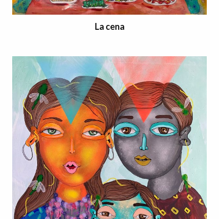
La cena