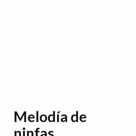
Melodía de
ninfas