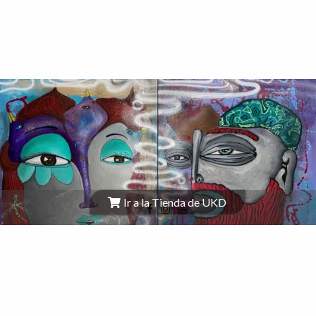
Ir a la Tienda de UKD