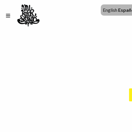
English
Españ