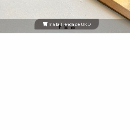
Ir a la Tienda de UKD