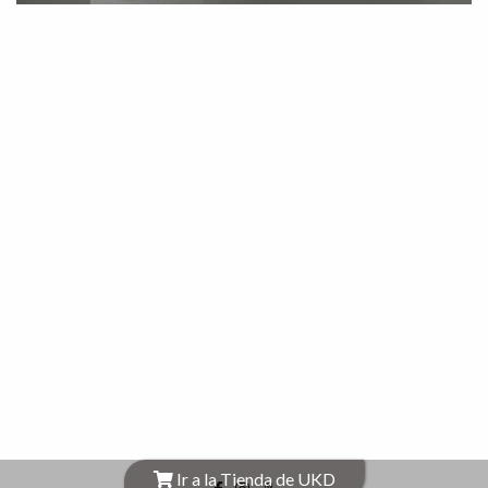
Ir a la Tienda de UKD