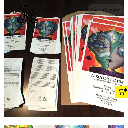
English
Español
0